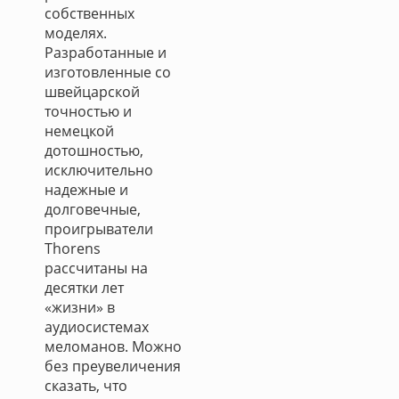
собственных
моделях.
Разработанные и
изготовленные со
швейцарской
точностью и
немецкой
дотошностью,
исключительно
надежные и
долговечные,
проигрыватели
Thorens
рассчитаны на
десятки лет
«жизни» в
аудиосистемах
меломанов. Можно
без преувеличения
сказать, что