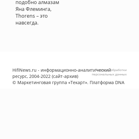
подобно алмазам
Яна Флеминга,
Thorens – это
навсегда.
HifiNews.ru - информационно-аналитический
Политика обработки
персональных данных
ресурс, 2004-2022 (сайт-архив)
©
Маркетинговая группа «Текарт»
. Платформа
DNA