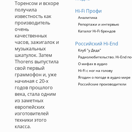
Торенсом и вскоре
получила
Hi-Fi Профи
известность как
Аналитика
производитель
Репортажи и интервью
очень
Каталог Hi-Fi брендов
качественных
часов, зажигалок и
Российский Hi-End
музыкальных
Клуб "у Деда"
шкатулок. Затем
Радиолюбительство. Hi-End по
Thorens выпустила
О мифах в аудио
свой первый
Hi-Fi с ног на голову
граммофон и, уже
Ягодин о погоде в аудио мире
начиная с 20-х
Российские производители
годов прошлого
века, стала одним
из заметных
европейских
изготовителей
техники этого
класса.