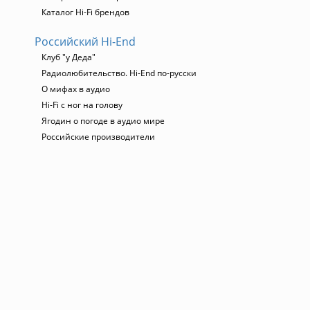
Каталог Hi-Fi брендов
Российский Hi-End
Клуб "у Деда"
Радиолюбительство. Hi-End по-русски
О мифах в аудио
Hi-Fi с ног на голову
Ягодин о погоде в аудио мире
Российские производители