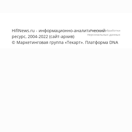
HifiNews.ru - информационно-аналитический
Политика обработки
персональных данных
ресурс, 2004-2022 (сайт-архив)
©
Маркетинговая группа «Текарт»
. Платформа
DNA