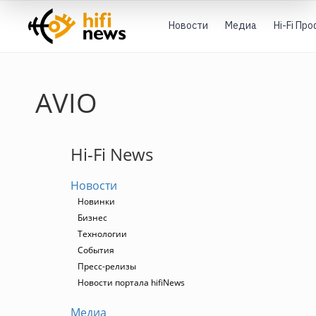
Новости
Медиа
Hi-Fi Пр
AVIO
Hi-Fi News
Новости
Новинки
Бизнес
Технологии
События
Пресс-релизы
Новости портала hifiNews
Медиа