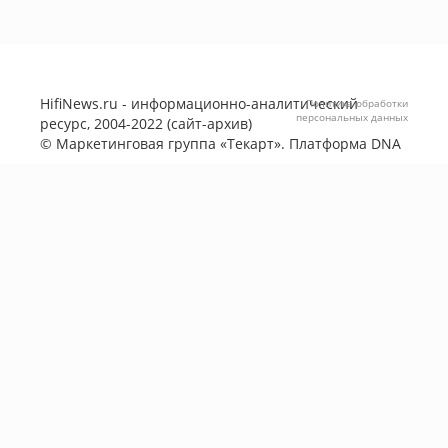
HifiNews.ru - информационно-аналитический
Политика обработки
персональных данных
ресурс, 2004-2022 (сайт-архив)
©
Маркетинговая группа «Текарт»
. Платформа
DNA