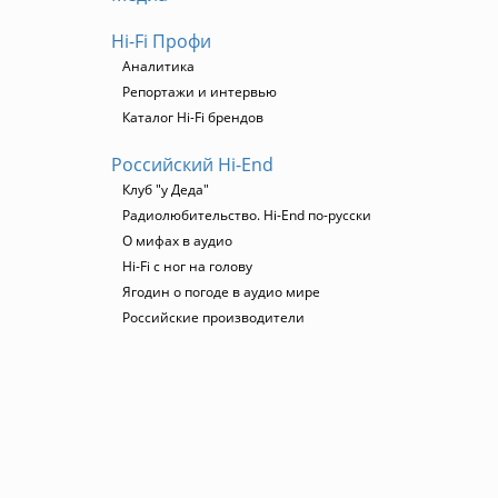
Hi-Fi Профи
Аналитика
Репортажи и интервью
Каталог Hi-Fi брендов
Российский Hi-End
Клуб "у Деда"
Радиолюбительство. Hi-End по-русски
О мифах в аудио
Hi-Fi с ног на голову
Ягодин о погоде в аудио мире
Российские производители