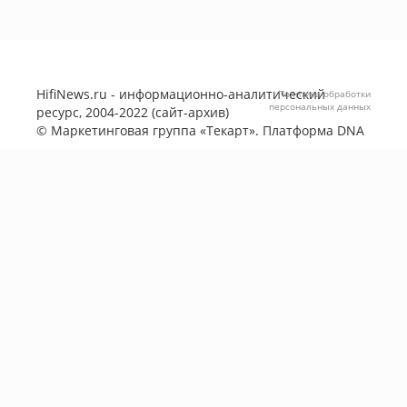
HifiNews.ru - информационно-аналитический
Политика обработки
персональных данных
ресурс, 2004-2022 (сайт-архив)
©
Маркетинговая группа «Текарт»
. Платформа
DNA