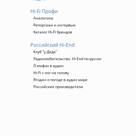
Hi-Fi Профи
Аналитика
Репортажи и интервью
Каталог Hi-Fi брендов
Российский Hi-End
Клуб "у Деда"
Радиолюбительство. Hi-End по-русски
О мифах в аудио
Hi-Fi с ног на голову
Ягодин о погоде в аудио мире
Российские производители