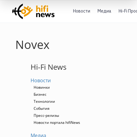
Новости
Медиа
Hi-Fi Пр
Novex
Hi-Fi News
Новости
Новинки
Бизнес
Технологии
События
Пресс-релизы
Новости портала hifiNews
Медиа