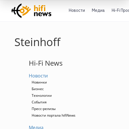
Новости
Медиа
Hi-Fi Пр
Steinhoff
Hi-Fi News
Новости
Новинки
Бизнес
Технологии
События
Пресс-релизы
Новости портала hifiNews
Медиа