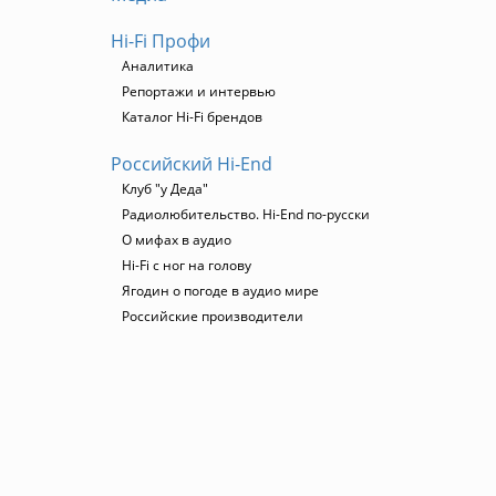
Hi-Fi Профи
Аналитика
Репортажи и интервью
Каталог Hi-Fi брендов
Российский Hi-End
Клуб "у Деда"
Радиолюбительство. Hi-End по-русски
О мифах в аудио
Hi-Fi с ног на голову
Ягодин о погоде в аудио мире
Российские производители