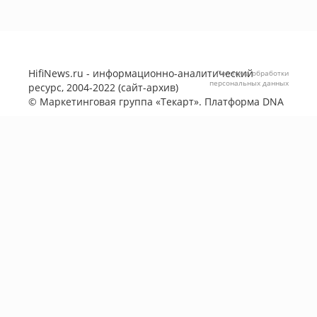
HifiNews.ru - информационно-аналитический
Политика обработки
персональных данных
ресурс, 2004-2022 (сайт-архив)
©
Маркетинговая группа «Текарт»
. Платформа
DNA