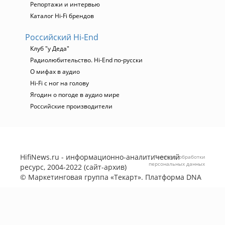
Репортажи и интервью
Каталог Hi-Fi брендов
Российский Hi-End
Клуб "у Деда"
Радиолюбительство. Hi-End по-русски
О мифах в аудио
Hi-Fi с ног на голову
Ягодин о погоде в аудио мире
Российские производители
HifiNews.ru - информационно-аналитический
Политика обработки
персональных данных
ресурс, 2004-2022 (сайт-архив)
©
Маркетинговая группа «Текарт»
. Платформа
DNA