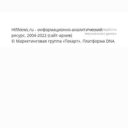
HifiNews.ru - информационно-аналитический
Политика обработки
персональных данных
ресурс, 2004-2022 (сайт-архив)
©
Маркетинговая группа «Текарт»
. Платформа
DNA