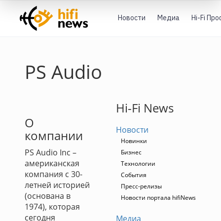
Новости
Медиа
Hi-Fi Пр
PS Audio
Hi-Fi News
О
Новости
компании
Новинки
PS Audio Inc –
Бизнес
американская
Технологии
компания с 30-
События
летней историей
Пресс-релизы
(основана в
Новости портала hifiNews
1974), которая
сегодня
Медиа