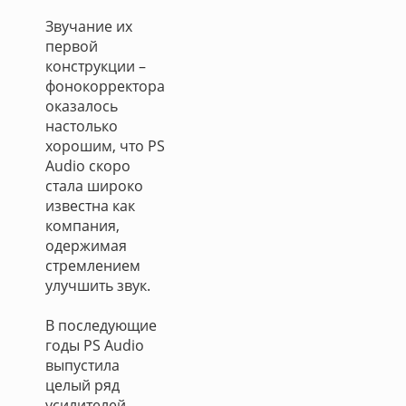
Звучание их
первой
конструкции –
фонокорректора
оказалось
настолько
хорошим, что PS
Audio скоро
стала широко
известна как
компания,
одержимая
стремлением
улучшить звук.
В последующие
годы PS Audio
выпустила
целый ряд
усилителей