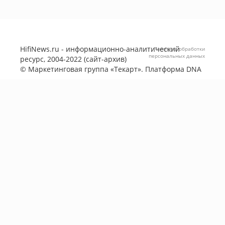
HifiNews.ru - информационно-аналитический
Политика обработки
персональных данных
ресурс, 2004-2022 (сайт-архив)
©
Маркетинговая группа «Текарт»
. Платформа
DNA