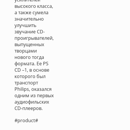
высокого класса,
а также сумела
значительно
улучшить
звучание CD-
проигрывателей,
выпущенных
творцами
нового тогда
формата. Ее PS
CD –1, в основе
которого был
транспорт
Philips, оказался
одним из первых
аудиофильских
CD-плееров.
#product#