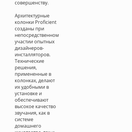
совершенству.
Архитектурные
колонки Proficient
созданы при
непосредственном
участии опытных
дизайнеров-
инсталляторов.
Технические
решения,
примененные в
колонках, делают
их удобными в
установке и
обеспечивают
высокое качество
звучания, как в
системе
домашнего