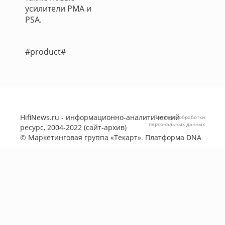
усилители PMA и
PSA.
#product#
HifiNews.ru - информационно-аналитический
Политика обработки
персональных данных
ресурс, 2004-2022 (сайт-архив)
©
Маркетинговая группа «Текарт»
. Платформа
DNA