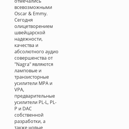
отмечались
всевозможными
Oscar & Emmy.
Сегодня
олицетворением
швейцарской
надежности,
качества и
абсолютного аудио
совершенства от
"Nagra" являются
ламповые и
транзисторные
усилители МРА и
VPA,
предварительные
усилители PL-L, PL-
P и DAC
собственной
разработки, а
также новые