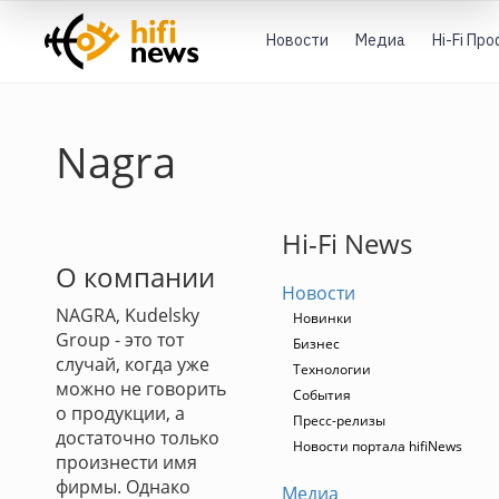
Новости
Медиа
Hi-Fi Пр
Nagra
Hi-Fi News
О компании
Новости
NAGRA, Kudelsky
Новинки
Group - это тот
Бизнес
случай, когда уже
Технологии
можно не говорить
События
о продукции, а
Пресс-релизы
достаточно только
Новости портала hifiNews
произнести имя
фирмы. Однако
Медиа