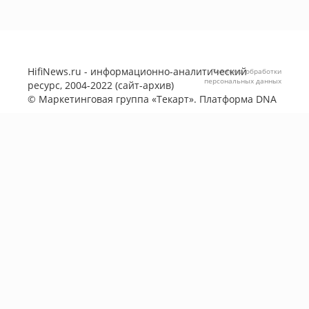
HifiNews.ru - информационно-аналитический
Политика обработки
персональных данных
ресурс, 2004-2022 (сайт-архив)
©
Маркетинговая группа «Текарт»
. Платформа
DNA