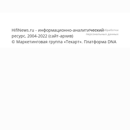
HifiNews.ru - информационно-аналитический
Политика обработки
персональных данных
ресурс, 2004-2022 (сайт-архив)
©
Маркетинговая группа «Текарт»
. Платформа
DNA