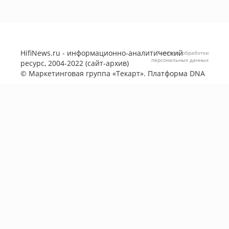
HifiNews.ru - информационно-аналитический
Политика обработки
персональных данных
ресурс, 2004-2022 (сайт-архив)
©
Маркетинговая группа «Текарт»
. Платформа
DNA