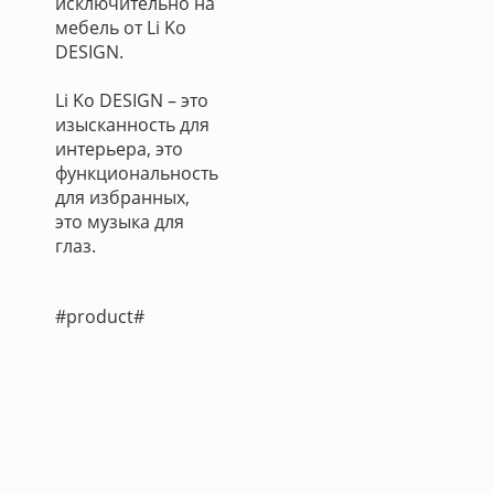
исключительно на
мебель от Li Ko
DESIGN.
Li Ko DESIGN – это
изысканность для
интерьера, это
функциональность
для избранных,
это музыка для
глаз.
#product#