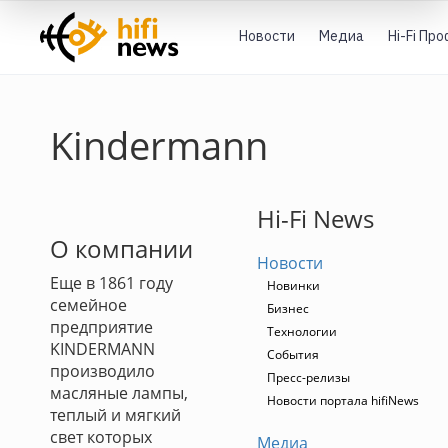
Новости
Медиа
Hi-Fi Пр
Kindermann
Hi-Fi News
О компании
Новости
Еще в 1861 году
Новинки
семейное
Бизнес
предприятие
Технологии
KINDERMANN
События
производило
Пресс-релизы
масляные лампы,
Новости портала hifiNews
теплый и мягкий
свет которых
Медиа