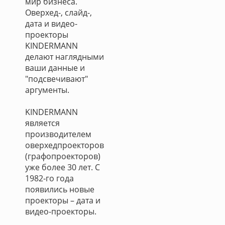
мир бизнеса.
Оверхед-, слайд-,
дата и видео-
проекторы
KINDERMANN
делают наглядными
ваши данные и
"подсвечивают"
аргументы.
KINDERMANN
является
производителем
оверхедпроекторов
(графопроекторов)
уже более 30 лет. С
1982-го года
появились новые
проекторы – дата и
видео-проекторы.