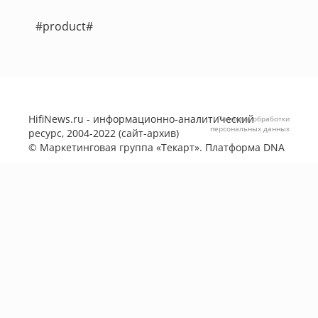
#product#
HifiNews.ru - информационно-аналитический
Политика обработки
персональных данных
ресурс, 2004-2022 (сайт-архив)
©
Маркетинговая группа «Текарт»
. Платформа
DNA