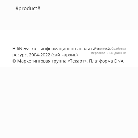
#product#
HifiNews.ru - информационно-аналитический
Политика обработки
персональных данных
ресурс, 2004-2022 (сайт-архив)
©
Маркетинговая группа «Текарт»
. Платформа
DNA