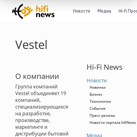
Новости
Медиа
Hi-Fi Пр
Vestel
Hi-Fi News
О компании
Новости
Группа компаний
Новинки
Vestel объединяет 19
Бизнес
компаний,
Технологии
специализирующихся
События
на разработке,
Пресс-релизы
производстве,
Новости портала hifiNews
маркетинге и
дистрибуции бытовой
Медиа