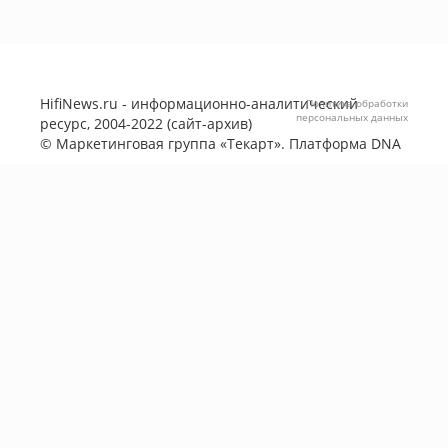
HifiNews.ru - информационно-аналитический
Политика обработки
персональных данных
ресурс, 2004-2022 (сайт-архив)
©
Маркетинговая группа «Текарт»
. Платформа
DNA