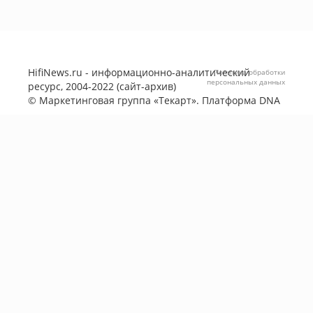
HifiNews.ru - информационно-аналитический
Политика обработки
персональных данных
ресурс, 2004-2022 (сайт-архив)
©
Маркетинговая группа «Текарт»
. Платформа
DNA