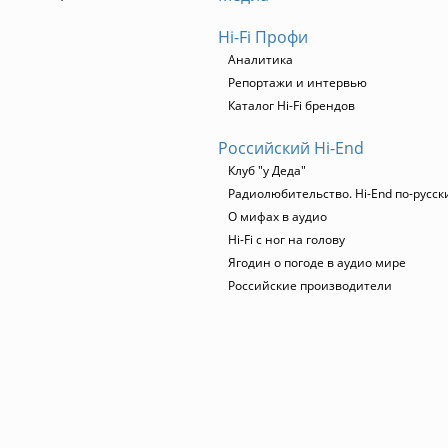
Hi-Fi Профи
Аналитика
Репортажи и интервью
Каталог Hi-Fi брендов
Российский Hi-End
Клуб "у Деда"
Радиолюбительство. Hi-End по-русск
О мифах в аудио
Hi-Fi с ног на голову
Ягодин о погоде в аудио мире
Российские производители