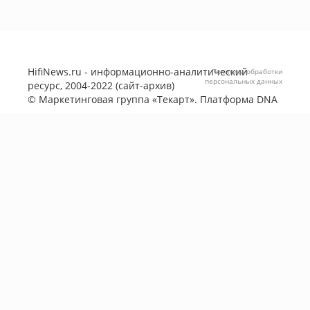
HifiNews.ru - информационно-аналитический
Политика обработки
персональных данных
ресурс, 2004-2022 (сайт-архив)
©
Маркетинговая группа «Текарт»
. Платформа
DNA