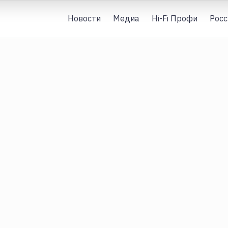
Новости
Медиа
Hi-Fi Профи
Росс