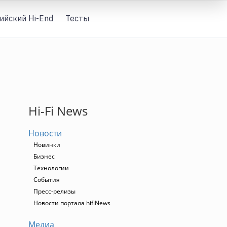
ийский Hi-End
Тесты
Вход
Hi-Fi News
Новости
Новинки
Бизнес
Технологии
События
Пресс-релизы
Новости портала hifiNews
Медиа