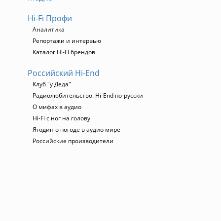
Hi-Fi Профи
Аналитика
Репортажи и интервью
Каталог Hi-Fi брендов
Российский Hi-End
Клуб "у Деда"
Радиолюбительство. Hi-End по-русски
О мифах в аудио
Hi-Fi с ног на голову
Ягодин о погоде в аудио мире
Российские производители