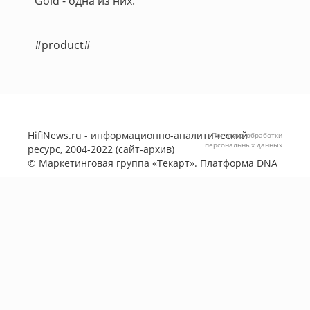
Gold - одна из них.
#product#
HifiNews.ru - информационно-аналитический
Политика обработки
персональных данных
ресурс, 2004-2022 (сайт-архив)
©
Маркетинговая группа «Текарт»
. Платформа
DNA