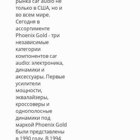
рынка car audio не
только в США, но и
во всем мире.
Сегодня в
ассортименте
Phoenix Gold - три
независимые
категории
компонентов car
audio: электроника,
динамики и
аксессуары. Первые
усилители
мощности,
эквалайзеры,
кроссоверы и
однополосные
динамики под
маркой Phoenix Gold
были представлены
в 1990 году. В 1994