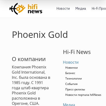
Новости
Медиа
Hi-Fi Пр
Phoenix Gold
Hi-Fi News
О компании
Новости
Компания Phoenix
Новинки
Gold International,
Бизнес
Inc. была основана в
Технологии
1985 году. С 1991
События
года штаб-квартира
Пресс-релизы
Phoenix Gold
Новости портала hifiNews
расположена в
Орегоне, США.
Медиа