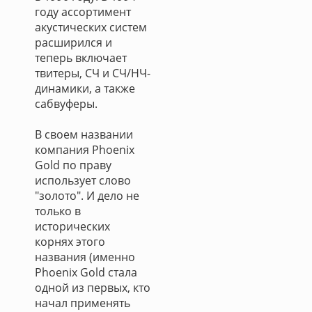
году ассортимент
акустических систем
расширился и
теперь включает
твитеры, СЧ и СЧ/НЧ-
динамики, а также
сабвуферы.
В своем названии
компания Phoenix
Gold по праву
использует слово
"золото". И дело не
только в
исторических
корнях этого
названия (именно
Phoenix Gold стала
одной из первых, кто
начал применять