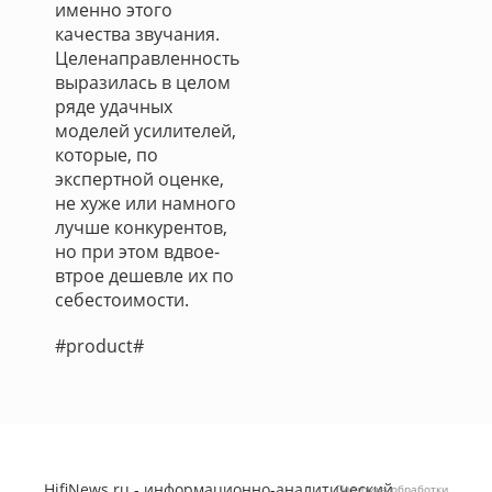
именно этого
качества звучания.
Целенаправленность
выразилась в целом
ряде удачных
моделей усилителей,
которые, по
экспертной оценке,
не хуже или намного
лучше конкурентов,
но при этом вдвое-
втрое дешевле их по
себестоимости.
#product#
HifiNews.ru - информационно-аналитический
Политика обработки