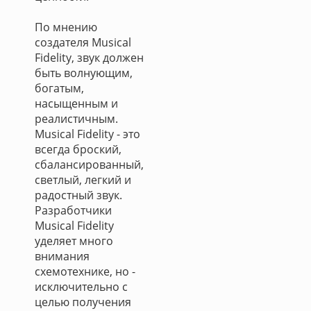
По мнению
создателя Musical
Fidelity, звук должен
быть волнующим,
богатым,
насыщенным и
реалистичным.
Musical Fidelity - это
всегда броский,
сбалансированный,
светлый, легкий и
радостный звук.
Разработчики
Musical Fidelity
уделяет много
внимания
схемотехнике, но -
исключительно с
целью получения