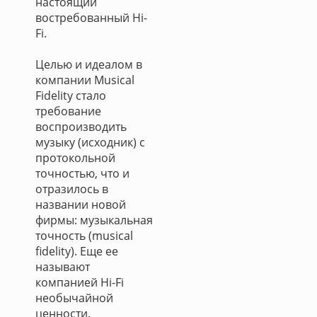
настоящий
востребованный Hi-
Fi.
Целью и идеалом в
компании Musical
Fidelity стало
требование
воспроизводить
музыку (исходник) с
протокольной
точностью, что и
отразилось в
названии новой
фирмы: музыкальная
точность (musical
fidelity). Еще ее
называют
компанией Hi-Fi
необычайной
ценности.