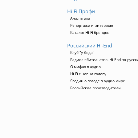
Hi-Fi Профи
Аналитика
Репортажи и интервью
Каталог Hi-Fi брендов
Российский Hi-End
Клуб "у Деда"
Радиолюбительство. Hi-End по-русск
О мифах в аудио
Hi-Fi с ног на голову
Ягодин о погоде в аудио мире
Российские производители