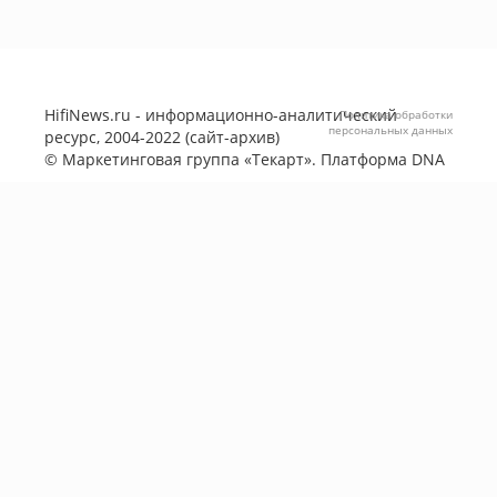
HifiNews.ru - информационно-аналитический
Политика обработки
персональных данных
ресурс, 2004-2022 (сайт-архив)
©
Маркетинговая группа «Текарт»
. Платформа
DNA