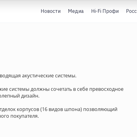
Новости
Медиа
Hi-Fi Профи
Росс
водящая акустические системы.
кие системы должны сочетать в себе превосходное
олепный дизайн.
тделок корпусов (16 видов шпона) позволяющий
ого покупателя.