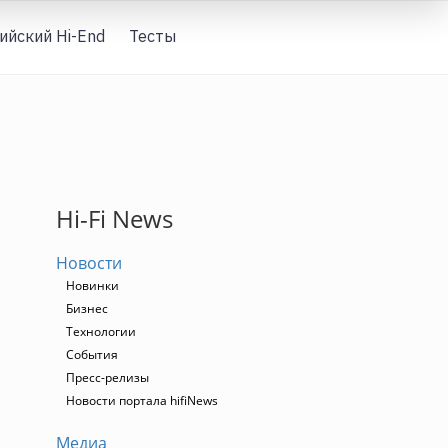
ийский Hi-End
Тесты
Вход
Hi-Fi News
Новости
Новинки
Бизнес
Технологии
События
Пресс-релизы
Новости портала hifiNews
Медиа