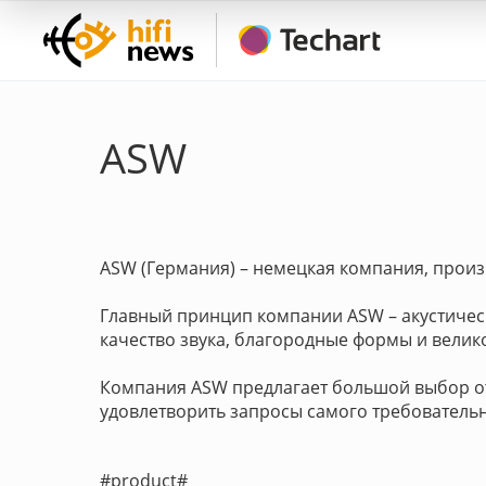
ASW
ASW (Германия) – немецкая компания, произ
Главный принцип компании ASW – акустичес
качество звука, благородные формы и велик
Компания ASW предлагает большой выбор о
удовлетворить запросы самого требовательн
#product#