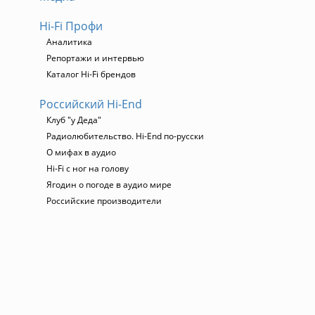
Hi-Fi Профи
Аналитика
Репортажи и интервью
Каталог Hi-Fi брендов
Российский Hi-End
Клуб "у Деда"
Радиолюбительство. Hi-End по-русски
О мифах в аудио
Hi-Fi с ног на голову
Ягодин о погоде в аудио мире
Российские производители