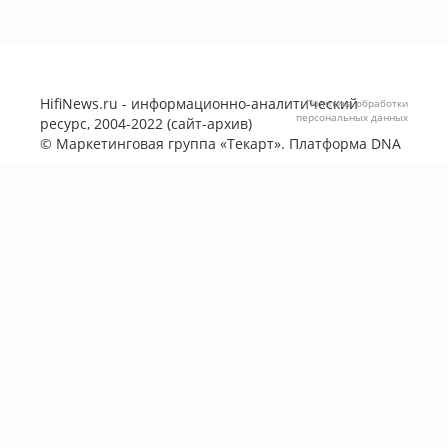
HifiNews.ru - информационно-аналитический
Политика обработки
персональных данных
ресурс, 2004-2022 (сайт-архив)
©
Маркетинговая группа «Текарт»
. Платформа
DNA