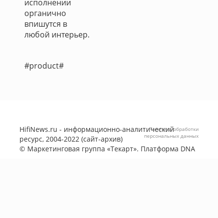
исполнении
органично
впишутся в
любой интерьер.
#product#
HifiNews.ru - информационно-аналитический
Политика обработки
персональных данных
ресурс, 2004-2022 (сайт-архив)
©
Маркетинговая группа «Текарт»
. Платформа
DNA