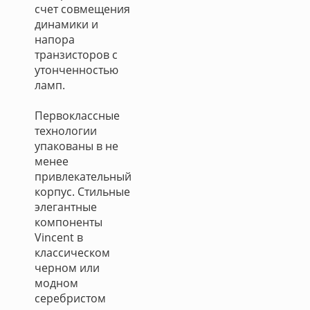
счет совмещения
динамики и
напора
транзисторов с
утонченностью
ламп.
Первоклассные
технологии
упакованы в не
менее
привлекательный
корпус. Стильные
элегантные
компоненты
Vincent в
классическом
черном или
модном
серебристом