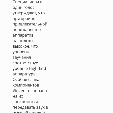
Специалисты в
один голос
утверждают, что
при крайне
привлекательной
цене качество
аппаратов
настолько
высокое, что
уровень
звучания
соответствует
уровню High-End
аппаратуры.
Особая слава
компонентов
Vincent основана
на их
способности
передавать звук в
высшей степени