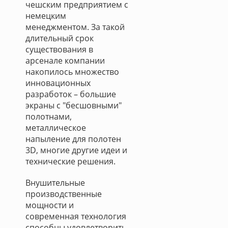
чешским предприятием с
немецким
менеджментом. За такой
длительный срок
существования в
арсенале компании
накопилось множество
инновационных
разработок – большие
экраны с "бесшовными"
полотнами,
металлическое
напыление для полотен
3D, многие другие идеи и
технические решения.
Внушительные
производственные
мощности и
современная технология
способны удовлетворить