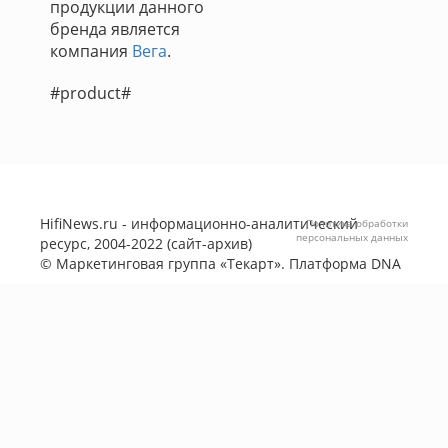
продукции данного
бренда является
компания
Вега
.
#product#
HifiNews.ru - информационно-аналитический
Политика обработки
персональных данных
ресурс, 2004-2022 (сайт-архив)
©
Маркетинговая группа «Текарт»
. Платформа
DNA