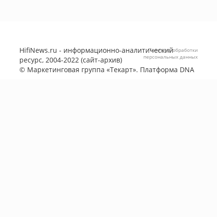
HifiNews.ru - информационно-аналитический
Политика обработки
персональных данных
ресурс, 2004-2022 (сайт-архив)
©
Маркетинговая группа «Текарт»
. Платформа
DNA