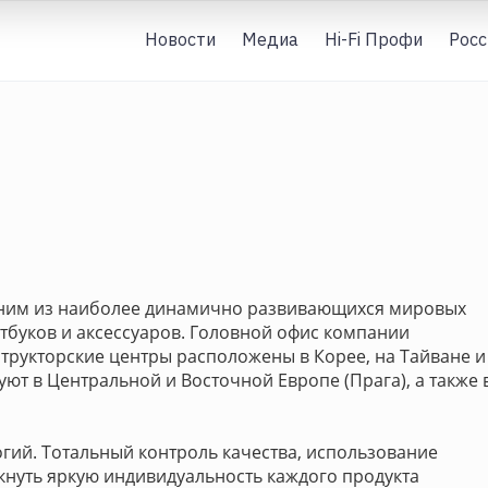
Новости
Медиа
Hi-Fi Профи
Росс
 одним из наиболее динамично развивающихся мировых
тбуков и аксессуаров. Головной офис компании
структорские центры расположены в Корее, на Тайване и
вуют в Центральной и Восточной Европе (Прага), а также 
логий. Тотальный контроль качества, использование
кнуть яркую индивидуальность каждого продукта