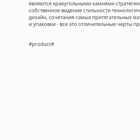
являются краеугольными камнями стратеги
собственное видение стильности технологи
дизайн, сочетания самых притягательных ма
и упаковки - все это отличительные черты про
#product#