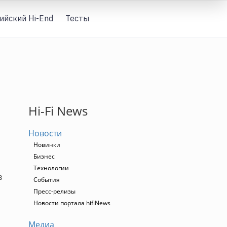
ийский Hi-End
Тесты
Вход
Hi-Fi News
Новости
Новинки
Бизнес
Технологии
в
События
Пресс-релизы
Новости портала hifiNews
Медиа