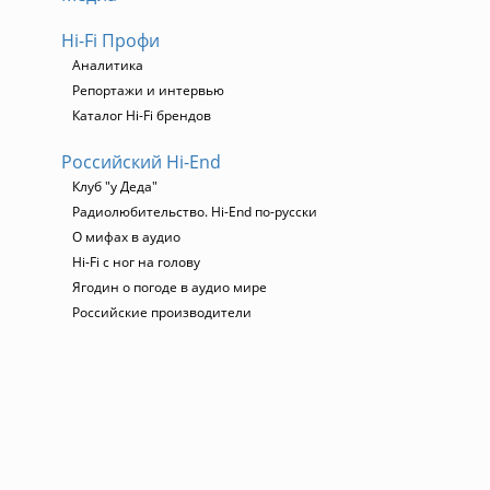
Hi-Fi Профи
Аналитика
Репортажи и интервью
Каталог Hi-Fi брендов
Российский Hi-End
Клуб "у Деда"
Радиолюбительство. Hi-End по-русски
О мифах в аудио
Hi-Fi с ног на голову
Ягодин о погоде в аудио мире
Российские производители