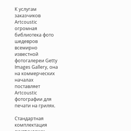
К услугам
заказчиков
Artcoustic
огромная
библиотека фото
шедевров
всемирно
известной
фотогалереи Getty
Images Gallery, она
на коммерческих
началах
поставляет
Artcoustic
фотографии для
печати на грилях.
Стандартная
комплектация