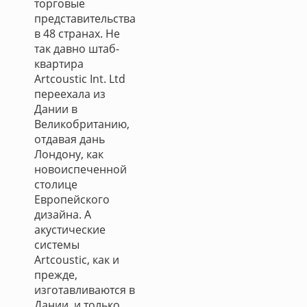
торговые
представительства
в 48 странах. Не
так давно штаб-
квартира
Artcoustic Int. Ltd
переехала из
Дании в
Великобританию,
отдавая дань
Лондону, как
новоиспеченной
столице
Европейского
дизайна. А
акустические
системы
Artcoustic, как и
прежде,
изготавливаются в
Дании, и только