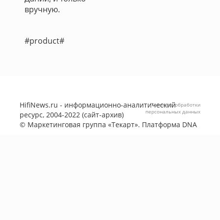
вручную.
#product#
HifiNews.ru - информационно-аналитический
Политика обработки
персональных данных
ресурс, 2004-2022 (сайт-архив)
©
Маркетинговая группа «Текарт»
. Платформа
DNA