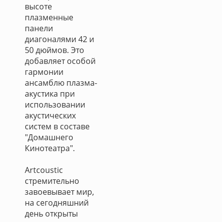
высоте
плазменные
панели
диагоналями 42 и
50 дюймов. Это
добавляет особой
гармонии
ансамблю плазма-
акустика при
использовании
акустических
систем в составе
"Домашнего
Кинотеатра".
Artcoustic
стремительно
завоевывает мир,
на сегодняшний
день открыты