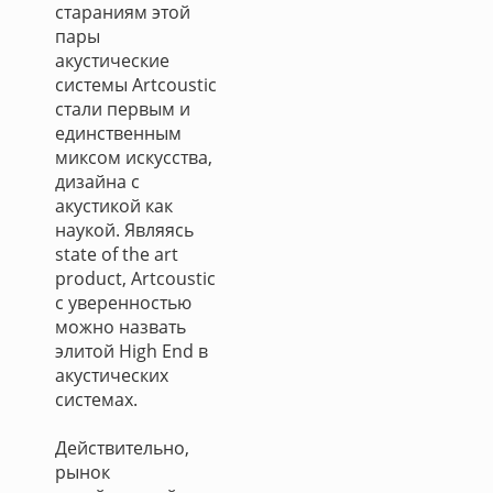
стараниям этой
пары
акустические
системы Artcoustic
стали первым и
единственным
миксом искусства,
дизайна с
акустикой как
наукой. Являясь
state of the art
product, Artcoustic
с уверенностью
можно назвать
элитой High End в
акустических
системах.
Действительно,
рынок