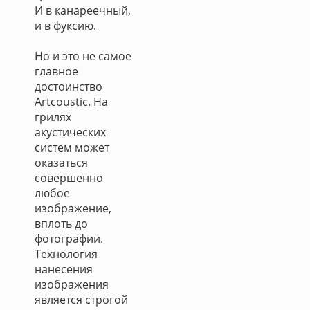
И в канареечный,
и в фуксию.
Но и это не самое
главное
достоинство
Artcoustic. На
грилях
акустических
систем может
оказаться
совершенно
любое
изображение,
вплоть до
фотографии.
Технология
нанесения
изображения
является строгой