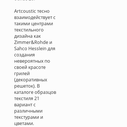
Artcoustic тесно
взаимодействует с
такими центрами
текстильного
дизайна как
Zimmer&Rohde и
Sahco Hesslein для
создания
невероятных по
своей красоте
грилей
(декоративных
решеток). В
каталоге образцов
текстиля 21
вариант с
различными
текстурами и
цветами.