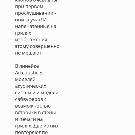
при первом
прослушивании -
они звучат! И
напечатанные на
грилях
изображения
этому совершенно
не мешают.
В линейке
Artcoustic 5
моделей
акустических
систем и 2 модели
сабвуферов с
возможностью
встройки в стены
и печати на
грилях. Две из них
повторяют по