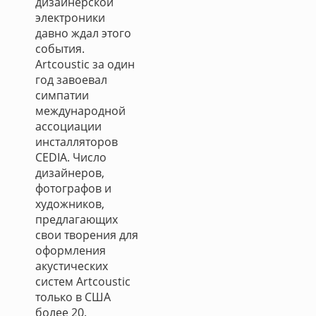
дизайнерской
электроники
давно ждал этого
события.
Artcoustic за один
год завоевал
симпатии
международной
ассоциации
инсталляторов
CEDIA. Число
дизайнеров,
фотографов и
художников,
предлагающих
свои творения для
оформления
акустических
систем Artcoustic
только в США
более 20.