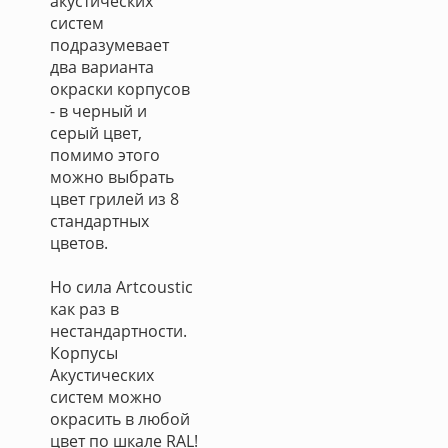
акустических
систем
подразумевает
два варианта
окраски корпусов
- в черный и
серый цвет,
помимо этого
можно выбрать
цвет грилей из 8
стандартных
цветов.
Но сила Artcoustic
как раз в
нестандартности.
Корпусы
Акустических
систем можно
окрасить в любой
цвет по шкале RAL!