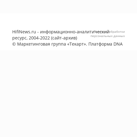
HifiNews.ru - информационно-аналитический
Политика обработки
персональных данных
ресурс, 2004-2022 (сайт-архив)
©
Маркетинговая группа «Текарт»
. Платформа
DNA