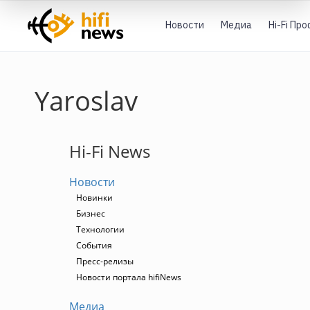
Новости
Медиа
Hi-Fi Пр
Yaroslav
Hi-Fi News
Новости
Новинки
Бизнес
Технологии
События
Пресс-релизы
Новости портала hifiNews
Медиа