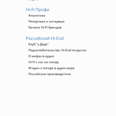
Hi-Fi Профи
Аналитика
Репортажи и интервью
Каталог Hi-Fi брендов
Российский Hi-End
Клуб "у Деда"
Радиолюбительство. Hi-End по-русски
О мифах в аудио
Hi-Fi с ног на голову
Ягодин о погоде в аудио мире
Российские производители