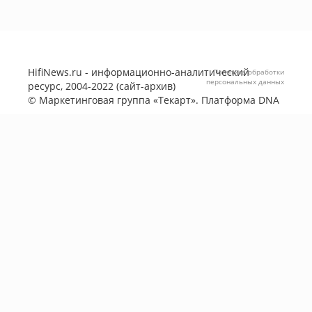
HifiNews.ru - информационно-аналитический
Политика обработки
персональных данных
ресурс, 2004-2022 (сайт-архив)
©
Маркетинговая группа «Текарт»
. Платформа
DNA