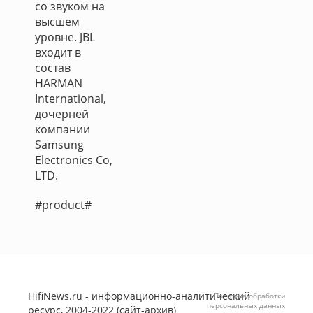
со звуком на
высшем
уровне. JBL
входит в
состав
HARMAN
International,
дочерней
компании
Samsung
Electronics Co,
LTD.
#product#
HifiNews.ru - информационно-аналитический
Политика обработки
персональных данных
ресурс, 2004-2022 (сайт-архив)