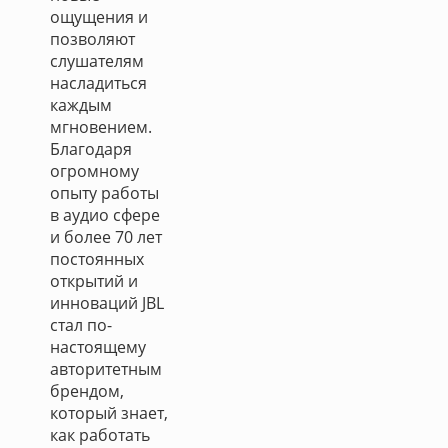
ощущения и
позволяют
слушателям
насладиться
каждым
мгновением.
Благодаря
огромному
опыту работы
в аудио сфере
и более 70 лет
постоянных
открытий и
инноваций JBL
стал по-
настоящему
авторитетным
брендом,
который знает,
как работать