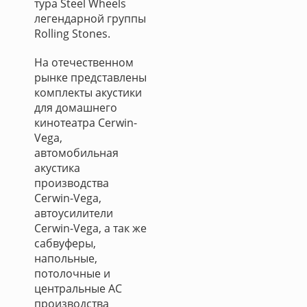
тура Steel Wheels
легендарной группы
Rolling Stones.
На отечественном
рынке представлены
комплекты акустики
для домашнего
кинотеатра Cerwin-
Vega,
автомобильная
акустика
производства
Cerwin-Vega,
автоусилители
Cerwin-Vega, а так же
сабвуферы,
напольные,
потолочные и
центральные АС
производства