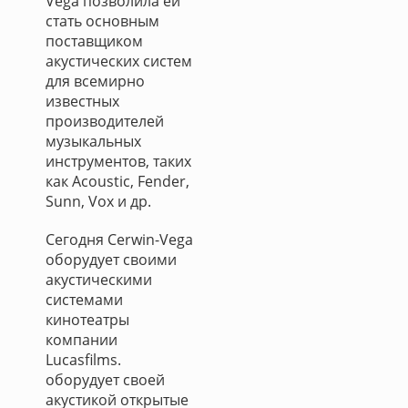
Vega позволила ей
стать основным
поставщиком
акустических систем
для всемирно
известных
производителей
музыкальных
инструментов, таких
как Acoustic, Fender,
Sunn, Vox и др.
Сегодня Cerwin-Vega
оборудует своими
акустическими
сиcтемами
кинотеатры
компании
Lucasfilms.
оборудует своей
акустикой открытые