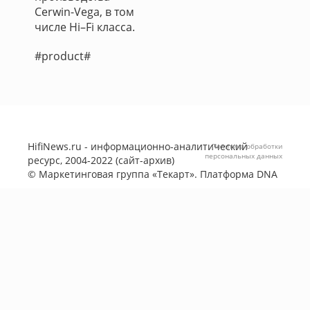
Cerwin-Vega, в том
числе Hi–Fi класса.
#product#
HifiNews.ru - информационно-аналитический
Политика обработки
персональных данных
ресурс, 2004-2022 (сайт-архив)
©
Маркетинговая группа «Текарт»
. Платформа
DNA