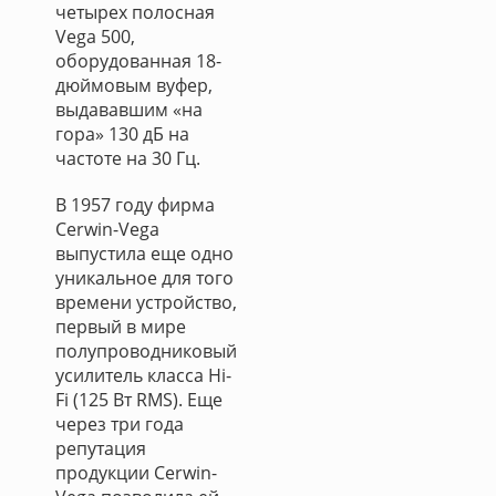
четырех полосная
Vega 500,
оборудованная 18-
дюймовым вуфер,
выдававшим «на
гора» 130 дБ на
частоте на 30 Гц.
В 1957 году фирма
Cerwin-Vega
выпустила еще одно
уникальное для того
времени устройство,
первый в мире
полупроводниковый
усилитель класса Hi-
Fi (125 Вт RMS). Еще
через три года
репутация
продукции Cerwin-