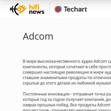
Adcom
В мире высококачественного аудио Adcom с
компоненты, которые сочетают в себе прост
совершил настоящую революцию в мире ауди
ставшие знаменитыми продукты по отлично
скрытые до этого детали их любимой музыки
Постоянные инновации - отправная точка ра
которые год за годом получает компания, док
лаврах прошлых побед. Все продукты Adcom 
процессоров - производят неизменно хорош