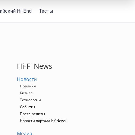
ийский Hi-End
Тесты
Вход
Hi-Fi News
Новости
Новинки
Бизнес
Технологии
События
Пресс-релизы
а
Новости портала hifiNews
Медиа