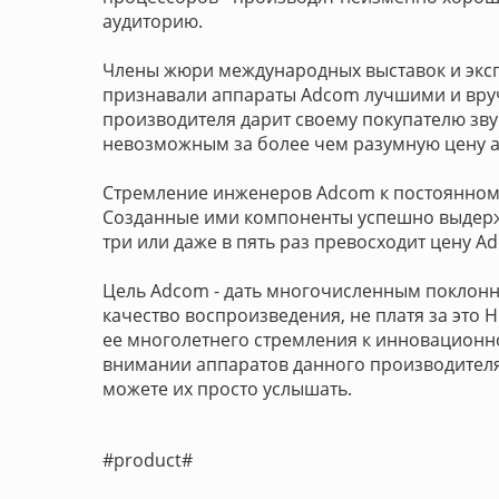
аудиторию.
Члены жюри международных выставок и эксп
признавали аппараты Adcom лучшими и вру
производителя дарит своему покупателю зву
невозможным за более чем разумную цену а
Стремление инженеров Adcom к постоянному
Созданные ими компоненты успешно выдержи
три или даже в пять раз превосходит цену A
Цель Adcom - дать многочисленным поклонн
качество воспроизведения, не платя за это 
ее многолетнего стремления к инновационнос
внимании аппаратов данного производителя
можете их просто услышать.
#product#