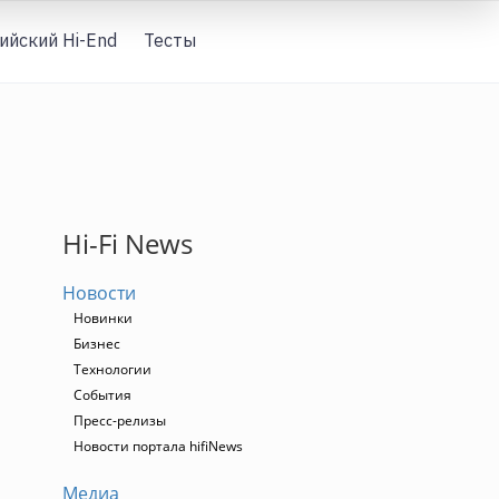
ийский Hi-End
Тесты
Вход
Hi-Fi News
Новости
Новинки
Бизнес
Технологии
События
Пресс-релизы
Новости портала hifiNews
Медиа