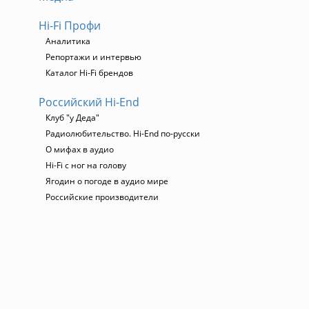
Hi-Fi Профи
Аналитика
Репортажи и интервью
Каталог Hi-Fi брендов
Российский Hi-End
Клуб "у Деда"
Радиолюбительство. Hi-End по-русски
О мифах в аудио
Hi-Fi с ног на голову
Ягодин о погоде в аудио мире
Российские производители