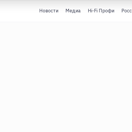
Новости
Медиа
Hi-Fi Профи
Росс