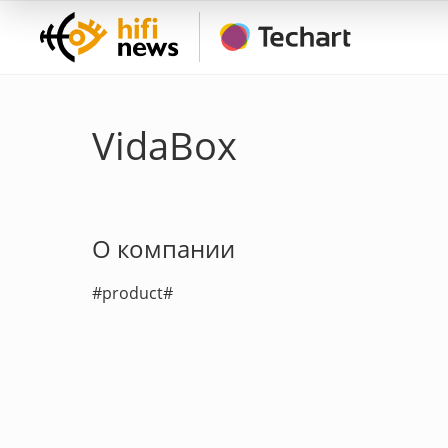
VidaBox
О компании
#product#