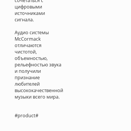
сочетаться с
цифровыми
источниками
сигнала.
Аудио системы
McCormack
отличаются
чистотой,
объемностью,
рельефностью звука
и получили
признание
любителей
высококачественной
музыки всего мира.
#product#