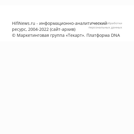
HifiNews.ru - информационно-аналитический
Политика обработки
персональных данных
ресурс, 2004-2022 (сайт-архив)
©
Маркетинговая группа «Текарт»
. Платформа
DNA