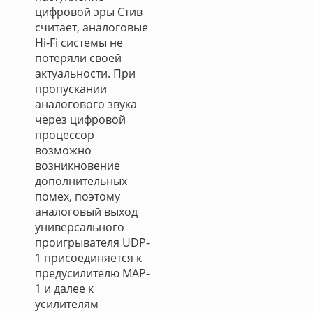
цифровой эры Стив
считает, аналоговые
Hi-Fi системы не
потеряли своей
актуальности. При
пропускании
аналогового звука
через цифровой
процессор
возможно
возникновение
дополнительных
помех, поэтому
аналоговый выход
универсального
проигрывателя UDP-
1 присоединяется к
предусилителю MAP-
1 и далее к
усилителям