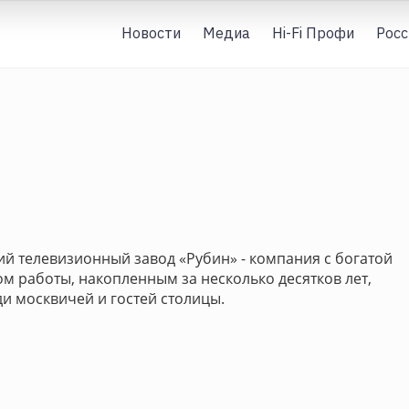
Новости
Медиа
Hi-Fi Профи
Росс
й телевизионный завод «Рубин» - компания с богатой
 работы, накопленным за несколько десятков лет,
 москвичей и гостей столицы.