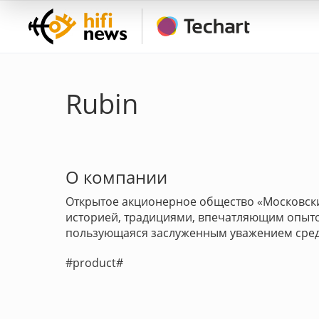
Rubin
О компании
Открытое акционерное общество «Московски
историей, традициями, впечатляющим опытом
пользующаяся заслуженным уважением среди
#product#