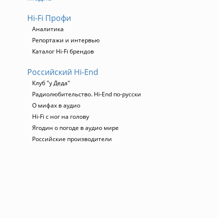
Hi-Fi Профи
Аналитика
Репортажи и интервью
Каталог Hi-Fi брендов
Российский Hi-End
Клуб "у Деда"
Радиолюбительство. Hi-End по-русски
О мифах в аудио
Hi-Fi с ног на голову
Ягодин о погоде в аудио мире
Российские производители