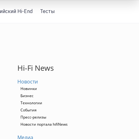
ийский Hi-End
Тесты
Вход
Hi-Fi News
Новости
Новинки
Бизнес
Технологии
События
Пресс-релизы
Новости портала hifiNews
Медиа