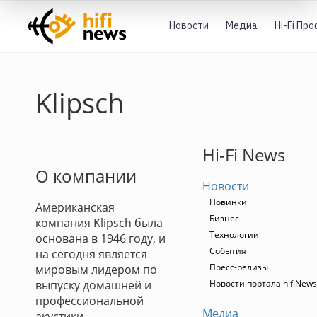
Новости
Медиа
Hi-Fi Пр
Klipsch
Hi-Fi News
О компании
Новости
Новинки
Американская
Бизнес
компания Klipsch была
Технологии
основана в 1946 году, и
События
на сегодня является
Пресс-релизы
мировым лидером по
выпуску домашней и
Новости портала hifiNews
профессиональной
Медиа
акустики.