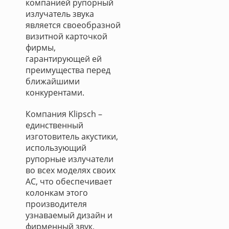
компанией рупорный
излучатель звука
является своеобразной
визитной карточкой
фирмы,
гарантирующей ей
преимущества перед
ближайшими
конкурентами.
Компания Klipsch –
единственный
изготовитель акустики,
использующий
рупорные излучатели
во всех моделях своих
АС, что обеспечивает
колонкам этого
производителя
узнаваемый дизайн и
фирменный звук,