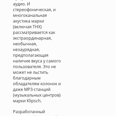
аудио. И
стереофоническая, и
многоканальная
акустика марки
(включая THX)
рассматривается как
экстраординарная,
необычная,
незаурядная,
предполагающая
наличие вкуса у самого
пользователя. Это не
может не льстить
благодарным
обладателям колонок и
даже МР3-станций
(музыкальных центров)
марки Klipsch.
Разработанный