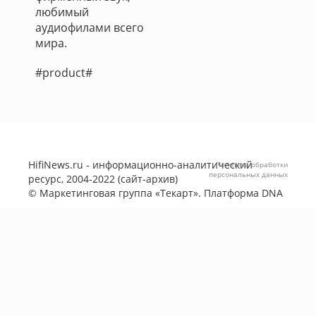
любимый
аудиофилами всего
мира.
#product#
HifiNews.ru - информационно-аналитический
Политика обработки
персональных данных
ресурс, 2004-2022 (сайт-архив)
©
Маркетинговая группа «Текарт»
. Платформа
DNA