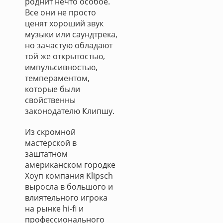
роднит нечто особое.
Все они не просто
ценят хороший звук
музыки или саундтрека,
но зачастую обладают
той же открытостью,
импульсивностью,
темпераментом,
которые были
свойственны
законодателю Клипшу.
Из скромной
мастерской в
заштатном
американском городке
Хоуп компания Klipsch
выросла в большого и
влиятельного игрока
на рынке hi-fi и
профессионального