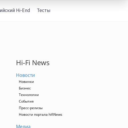
ийский Hi-End
Тесты
Вход
Hi-Fi News
Новости
Новинки
Бизнес
Технологии
События
Пресс-релизы
Новости портала hifiNews
Медиа