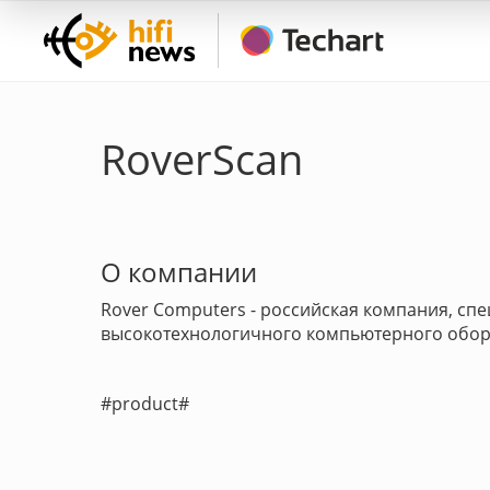
RoverScan
О компании
Rover Computers - российская компания, с
высокотехнологичного компьютерного обору
#product#