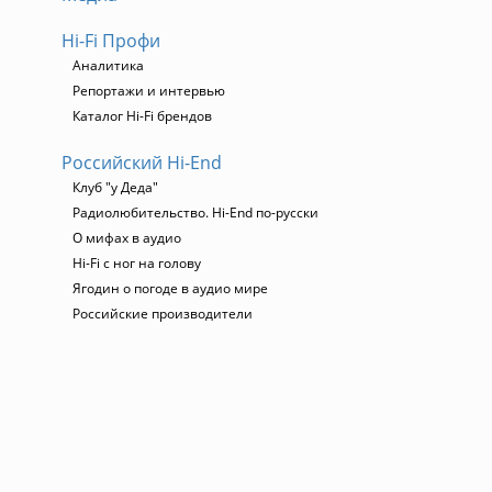
Hi-Fi Профи
Аналитика
Репортажи и интервью
Каталог Hi-Fi брендов
Российский Hi-End
Клуб "у Деда"
Радиолюбительство. Hi-End по-русски
О мифах в аудио
Hi-Fi с ног на голову
Ягодин о погоде в аудио мире
Российские производители