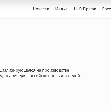
Новости
Медиа
Hi-Fi Профи
Росс
пециализирующаяся на производстве
дования для российских пользователей.