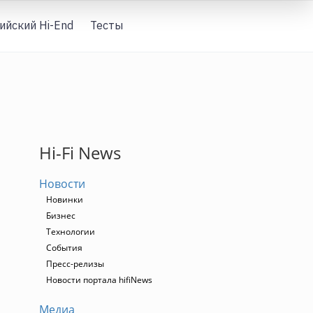
ийский Hi-End
Тесты
Вход
Hi-Fi News
Новости
Новинки
Бизнес
Технологии
События
Пресс-релизы
Новости портала hifiNews
Медиа