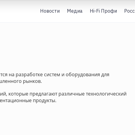
Новости
Медиа
Hi-Fi Профи
Росс
тся на разработке систем и оборудования для
шленного рынков.
ний, которые предлагают различные технологический
зентационные продукты.