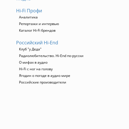
Hi-Fi Профи
Аналитика
Репортажи и интервью
Каталог Hi-Fi брендов
Российский Hi-End
Клуб "у Деда"
Радиолюбительство. Hi-End по-русски
О мифах в аудио
Hi-Fi с ног на голову
Ягодин о погоде в аудио мире
Российские производители