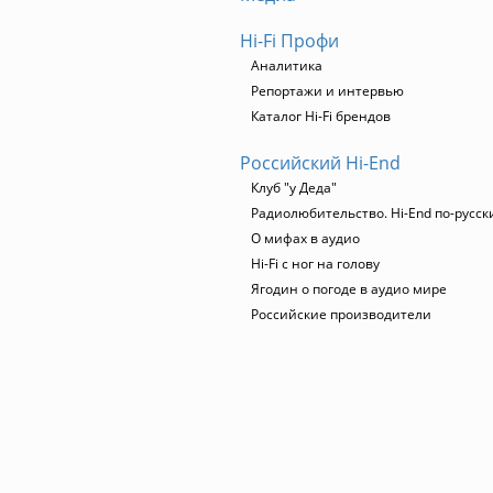
Hi-Fi Профи
Аналитика
Репортажи и интервью
Каталог Hi-Fi брендов
Российский Hi-End
Клуб "у Деда"
Радиолюбительство. Hi-End по-русск
О мифах в аудио
Hi-Fi с ног на голову
Ягодин о погоде в аудио мире
Российские производители