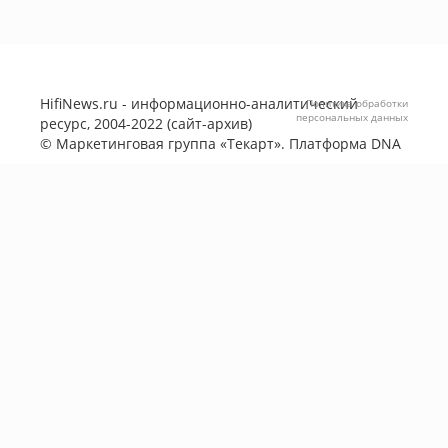
HifiNews.ru - информационно-аналитический
Политика обработки
персональных данных
ресурс, 2004-2022 (сайт-архив)
©
Маркетинговая группа «Текарт»
. Платформа
DNA