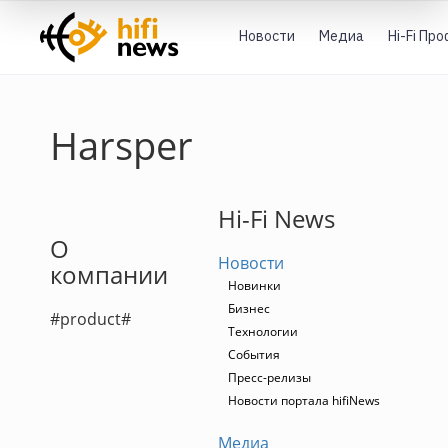
Новости
Медиа
Hi-Fi Пр
Harsper
Hi-Fi News
О
Новости
компании
Новинки
Бизнес
#product#
Технологии
События
Пресс-релизы
Новости портала hifiNews
Медиа