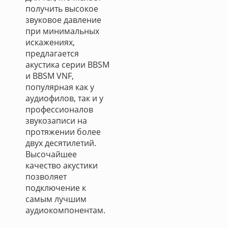
получить высокое
звуковое давление
при минимальных
искажениях,
предлагается
акустика серии BBSM
и BBSM VNF,
популярная как у
аудиофилов, так и у
профессионалов
звукозаписи на
протяжении более
двух десятилетий.
Высочайшее
качество акустики
позволяет
подключение к
самым лучшим
аудиокомпонентам.