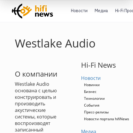
Новости
Медиа
Hi-Fi Пр
Westlake Audio
Hi-Fi News
О компании
Новости
Westlake Audio
Новинки
основана с целью
Бизнес
конструировать и
Технологии
производить
События
акустические
Пресс-релизы
системы, которые
Новости портала hifiNews
воспроизводят
записанный
Медиа