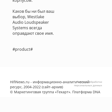
корпусом.
Каков бы ни был ваш
выбор, Westlake
Audio Loudspeaker
Systems всегда
оправдают свое имя.
#product#
HifiNews.ru - информационно-аналитический
Политика обработки
персональных данных
ресурс, 2004-2022 (сайт-архив)
©
Маркетинговая группа «Текарт»
. Платформа
DNA