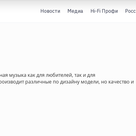
Новости
Медиа
Hi-Fi Профи
Росс
ная музыка как для любителей, так и для
оизводит различные по дизайну модели, но качество и