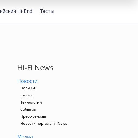
ийский Hi-End
Тесты
Вход
Hi-Fi News
Новости
Новинки
Бизнес
Технологии
События
Пресс-релизы
Новости портала hifiNews
Медиа