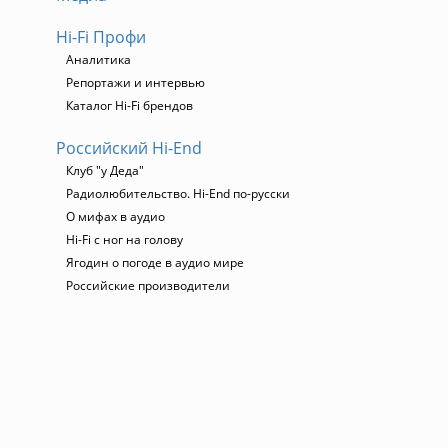
Hi-Fi Профи
Аналитика
Репортажи и интервью
Каталог Hi-Fi брендов
Российский Hi-End
Клуб "у Деда"
Радиолюбительство. Hi-End по-русски
О мифах в аудио
Hi-Fi с ног на голову
Ягодин о погоде в аудио мире
Российские производители