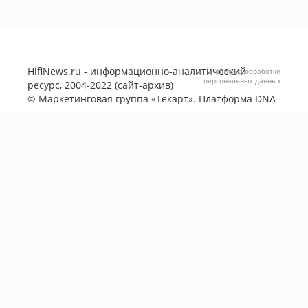
HifiNews.ru - информационно-аналитический
Политика обработки
персональных данных
ресурс, 2004-2022 (сайт-архив)
©
Маркетинговая группа «Текарт»
. Платформа
DNA