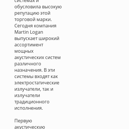
системах и
обусловила высокую
репутацию этой
торговой марки.
Сегодня компания
Martin Logan
выпускает широкий
ассортимент
мощных
акустических систем
различного
назначения. В эти
системы входят как
электростатические
излучатели, так и
излучатели
традиционного
исполнения.
Первую
акустическую