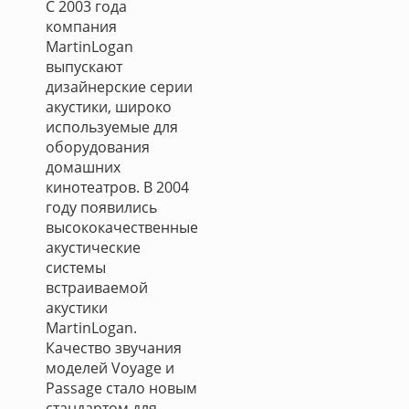
С 2003 года
компания
MartinLogan
выпускают
дизайнерские серии
акустики, широко
используемые для
оборудования
домашних
кинотеатров. В 2004
году появились
высококачественные
акустические
системы
встраиваемой
акустики
MartinLogan.
Качество звучания
моделей Voyage и
Passage стало новым
стандартом для