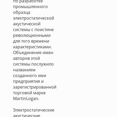
по разработке
промышленного
образца
электростатической
акустической
системы с поистине
революционными
для того времени
характеристиками.
Объединение имен
авторов этой
системы послужило
названием
созданного ими
предприятия и
зарегистрированной
торговой марке
MartinLogan.
Электростатические
акустические