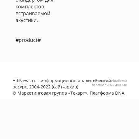
комплектов
встраиваемой
акустики.
#product#
HifiNews.ru - информационно-аналитический
Политика обработки
персональных данных
ресурс, 2004-2022 (сайт-архив)
©
Маркетинговая группа «Текарт»
. Платформа
DNA