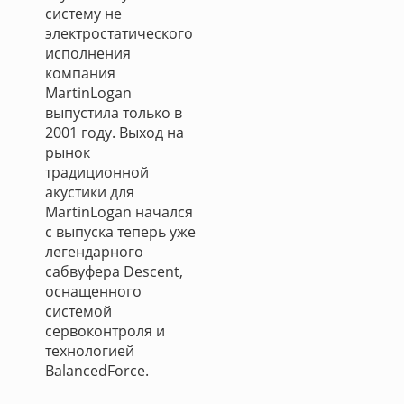
систему не
электростатического
исполнения
компания
MartinLogan
выпустила только в
2001 году. Выход на
рынок
традиционной
акустики для
MartinLogan начался
с выпуска теперь уже
легендарного
сабвуфера Descent,
оснащенного
системой
сервоконтроля и
технологией
BalancedForce.