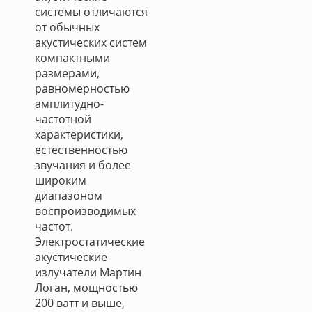
системы отличаются
от обычных
акустических систем
компактными
размерами,
равномерностью
амплитудно-
частотной
характеристики,
естественностью
звучания и более
широким
диапазоном
воспроизводимых
частот.
Электростатические
акустические
излучатели Мартин
Логан, мощностью
200 ватт и выше,