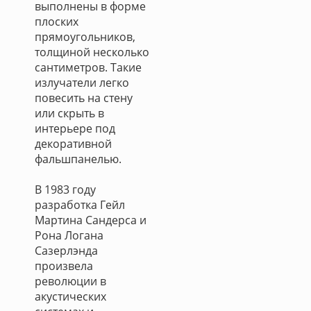
выполнены в форме
плоских
прямоугольников,
толщиной несколько
сантиметров. Такие
излучатели легко
повесить на стену
или скрыть в
интерьере под
декоративной
фальшпанелью.
В 1983 году
разработка Гейл
Мартина Сандерса и
Рона Логана
Сазерлэнда
произвела
революции в
акустических