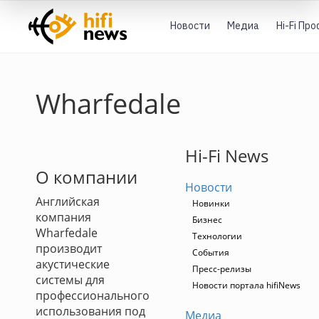
Новости
Медиа
Hi-Fi Пр
Wharfedale
Hi-Fi News
О компании
Новости
Английская
Новинки
компания
Бизнес
Wharfedale
Технологии
производит
События
акустические
Пресс-релизы
системы для
Новости портала hifiNews
профессионального
использования под
Медиа