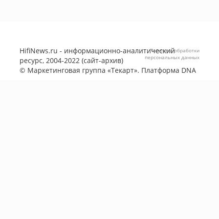
HifiNews.ru - информационно-аналитический
Политика обработки
персональных данных
ресурс, 2004-2022 (сайт-архив)
©
Маркетинговая группа «Текарт»
. Платформа
DNA