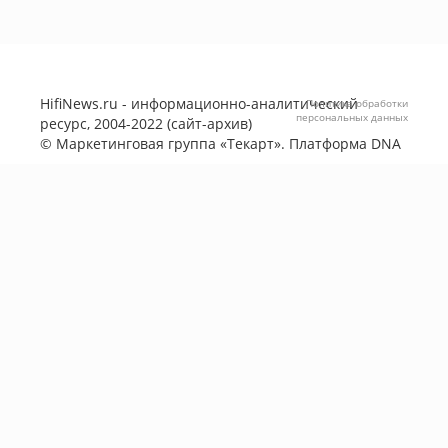
HifiNews.ru - информационно-аналитический
Политика обработки
персональных данных
ресурс, 2004-2022 (сайт-архив)
©
Маркетинговая группа «Текарт»
. Платформа
DNA