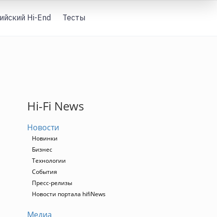
ийский Hi-End
Тесты
Вход
Hi-Fi News
Новости
Новинки
Бизнес
Технологии
События
Пресс-релизы
Новости портала hifiNews
Медиа