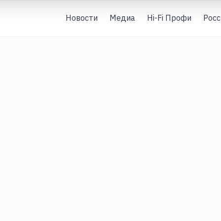
Новости
Медиа
Hi-Fi Профи
Росс