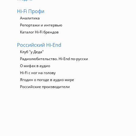
Hi-Fi Профи
Аналитика
Репортажи и интервью
Каталог Hi-Fi брендов
Российский Hi-End
Клуб "у Деда"
Радиолюбительство. Hi-End по-русски
О мифах в аудио
Hi-Fi с ног на голову
Ягодин о погоде в аудио мире
Российские производители