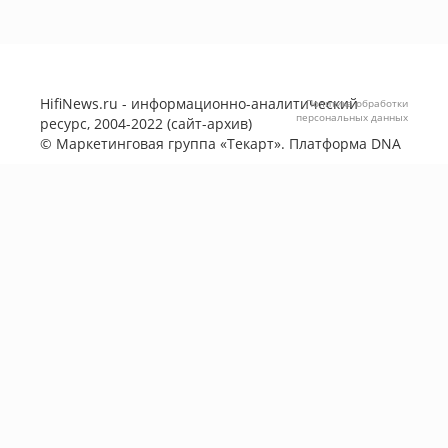
HifiNews.ru - информационно-аналитический
Политика обработки
персональных данных
ресурс, 2004-2022 (сайт-архив)
©
Маркетинговая группа «Текарт»
. Платформа
DNA