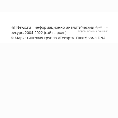
HifiNews.ru - информационно-аналитический
Политика обработки
персональных данных
ресурс, 2004-2022 (сайт-архив)
©
Маркетинговая группа «Текарт»
. Платформа
DNA